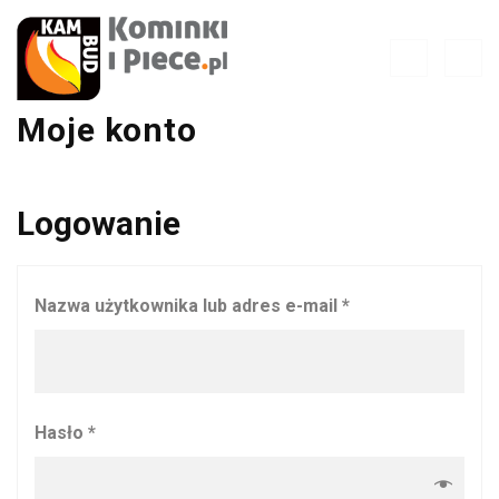
Moje konto
Logowanie
Wymagane
Nazwa użytkownika lub adres e-mail
*
Wymagane
Hasło
*