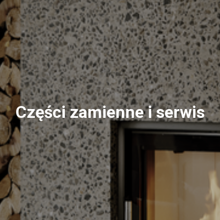
Części zamienne i serwis